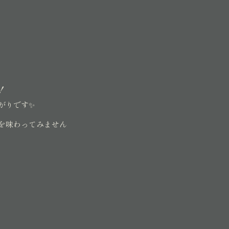
！
がりです✨
を味わってみません