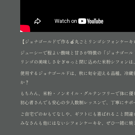
【ジョナゴールドで作る🍎丸ごとリンゴシフォンケーキ
ジューシーで程よい酸味と甘さが特徴の「ジョナゴール
リンゴの美味しさをぎゅっと閉じ込めた米粉シフォンは
使用するジョナゴールドは、秋に旬を迎える品種。冷蔵
か？
もちろん、米粉・ノンオイル・グルテンフリーで体に優
初心者さんでも安心の少人数制レッスンで、丁寧にサポ
ご自宅でのおもてなしや、ギフトにも喜ばれること間違
みなさんも他にはないシフォンケーキを、ぜひ一緒に焼