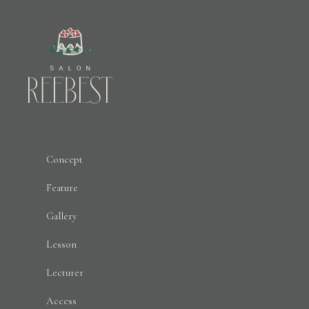
Concept
Feature
Gallery
Lesson
Lecturer
Access