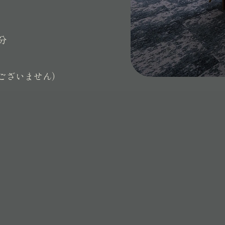
分
ございません）