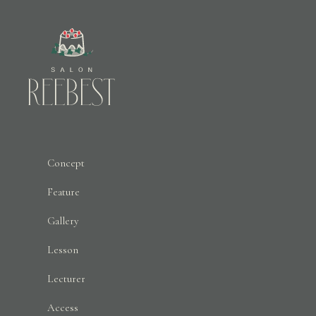
Concept
Feature
Gallery
Lesson
Lecturer
Access