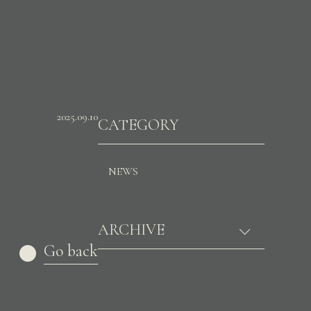
2025.09.10
CATEGORY
NEWS
ARCHIVE
Go back