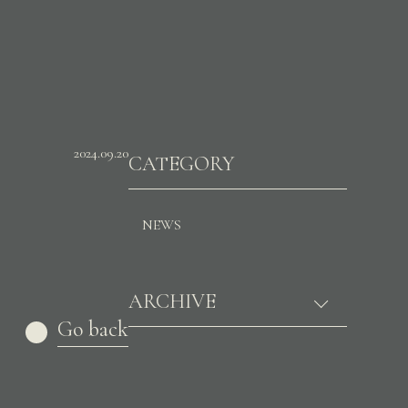
2024.09.20
CATEGORY
NEWS
ARCHIVE
Go back