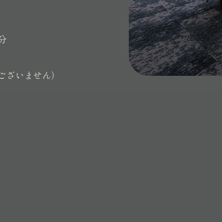
分
ございません）