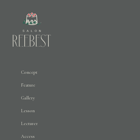
Concept
Feature
Gallery
Lesson
Lecturer
Access