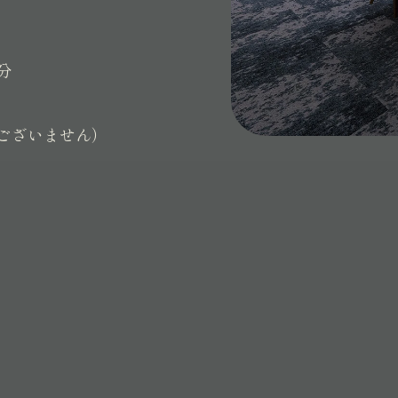
分
ございません）