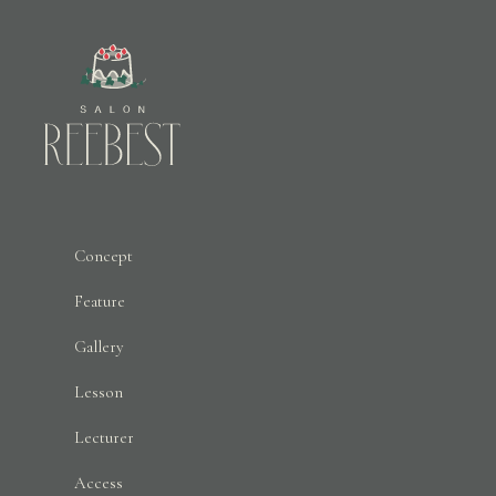
Concept
Feature
Gallery
Lesson
Lecturer
Access