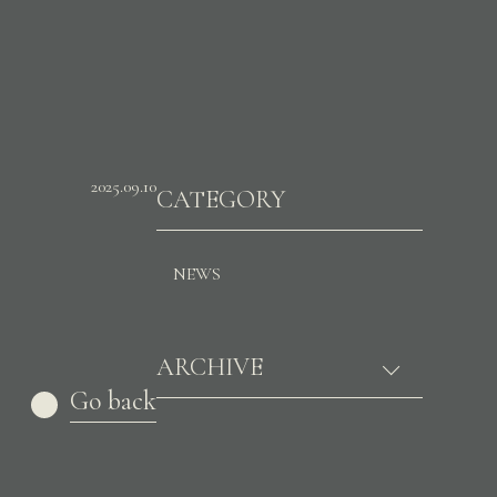
2025.09.10
CATEGORY
NEWS
ARCHIVE
Go back