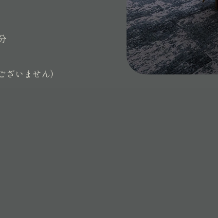
分
ございません）