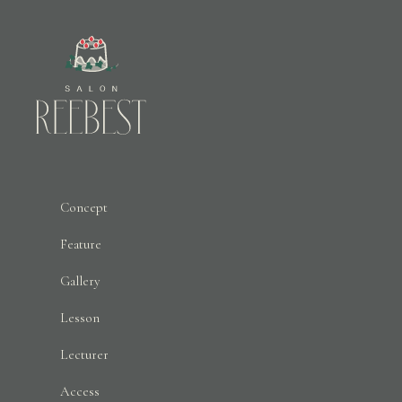
Concept
Feature
Gallery
Lesson
Lecturer
Access