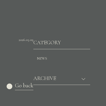
2026.05.09
CATEGORY
NEWS
ARCHIVE
Go back