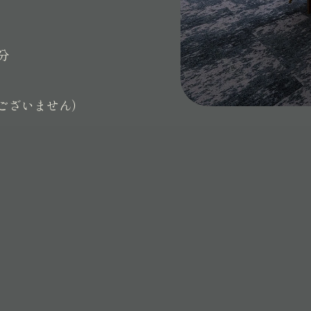
分
ございません）