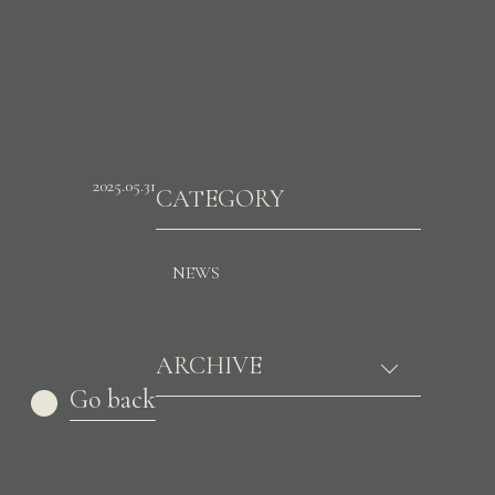
2025.05.31
CATEGORY
NEWS
ARCHIVE
Go back