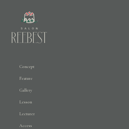
Concept
Feature
Gallery
Lesson
Lecturer
Access