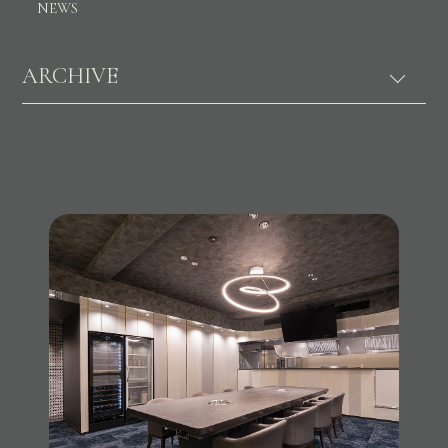
NEWS
ARCHIVE