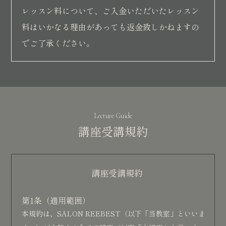
レッスン料について、ご入金いただいたレッスン
料はいかなる理由があっても返金致しかねますの
でご了承ください。
Lecture Guide
講座受講規約
講座受講規約
第1条（適用範囲）
本規約は、SALON REEBEST（以下「当教室」といいま