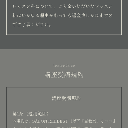
レッスン料について、ご入金いただいたレッスン
料はいかなる理由があっても返金致しかねますの
でご了承ください。
Lecture Guide
講座受講規約
講座受講規約
第1条（適用範囲）
本規約は、SALON REEBEST（以下「当教室」といいま