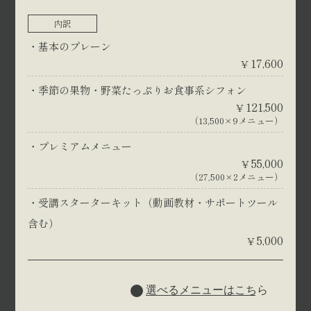
内訳
基本のプレーン
17,600
¥
季節の果物・野菜たっぷりお食事系シフォン
121,500
¥
（13,500×9メニュー）
プレミアムメニュー
55,000
¥
（27,500×2メニュー）
受講スターターキット（動画教材・サポートツール
含む）
5,000
¥
選べるメニューはこちら