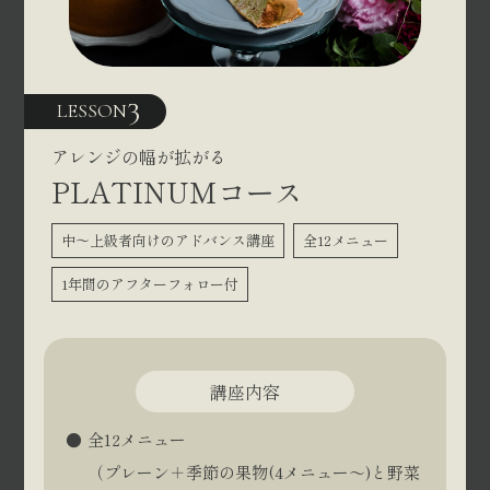
3
LESSON
アレンジの幅が拡がる
PLATINUMコース
中〜上級者向けのアドバンス講座
全12メニュー
1年間のアフターフォロー付
講座内容
全12メニュー
（プレーン＋季節の果物(4メニュー～)と野菜