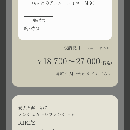
（6ヶ月のアフターフォロー付き）
所要時間
約3時間
受講費用
1メニューにつき
18,700〜27,000
¥
(税込)
詳細は問い合わせてください
愛犬と楽しめる
ノンシュガーシフォンケーキ
RIKI'S