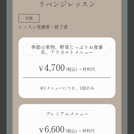
リベンジレッスン
対象
レッスン受講者・修了者
季節の果物、野菜たっぷりお食事
系、アラカルトメニュー
4,700
¥
(税込)
＋材料代
※1メニューにつき、1回のみ
プレミアムメニュー
6,600
¥
(税込)
＋材料代