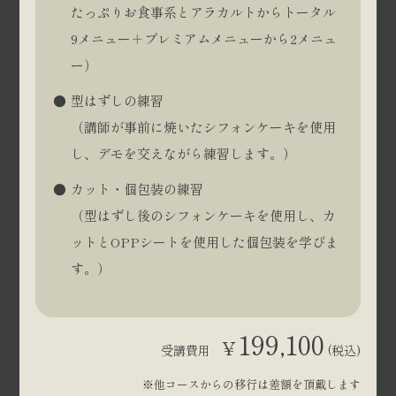
たっぷりお食事系とアラカルトからトータル
9メニュー＋プレミアムメニューから2メニュ
ー）
型はずしの練習
（講師が事前に焼いたシフォンケーキを使用
し、デモを交えながら練習します。）
カット・個包装の練習
（型はずし後のシフォンケーキを使用し、カ
ットとOPPシートを使用した個包装を学びま
す。）
199,100
¥
受講費用
(税込)
※他コースからの移行は差額を頂戴します