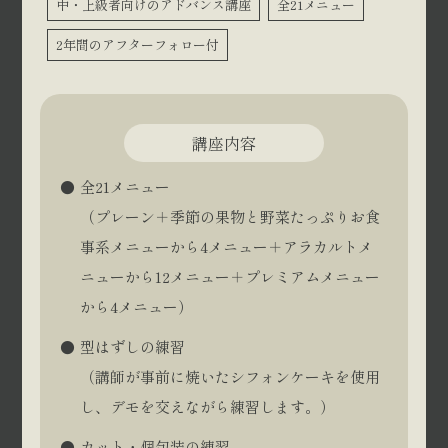
中・上級者向けのアドバンス講座
全21メニュー
2年間のアフターフォロー付
講座内容
全21メニュー
（プレーン＋季節の果物と野菜たっぷりお食
事系メニューから4メニュー＋アラカルトメ
ニューから12メニュー＋プレミアムメニュー
から4メニュー）
型はずしの練習
（講師が事前に焼いたシフォンケーキを使用
し、デモを交えながら練習します。）
カット・個包装の練習