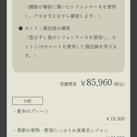
（講師が事前に焼いたシフォンケーキを使用
し、デモを交えながら練習します。）
カット・個包装の練習
（型はずし後のシフォンケーキを使用し、カ
ットとOPPシートを使用した個包装を学びま
す。）
85,960
¥
受講費用
(税込)
内訳
基本のプレーン
19,360
¥
季節の果物・野菜たっぷりお食事系シフォン