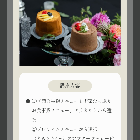
講座内容
①季節の果物メニューと野菜たっぷり
お食事系メニュー、アラカルトから選
択
②プレミアムメニューから選択
（どちらも6ヶ月のアフターフォロー付