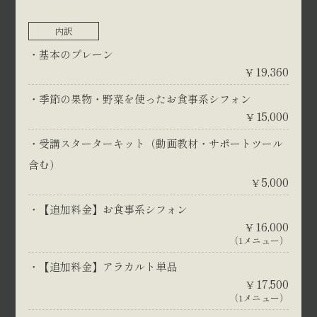
内訳
基本のプレーン
19,360
¥
季節の果物・野菜を使ったお食事系シフォン
15,000
¥
受講スターターキット（動画教材・サポートツール
含む）
5,000
¥
【追加料金】お食事系シフォン
16,000
¥
（1メニュー）
【追加料金】アラカルト単品
17,500
¥
（1メニュー）