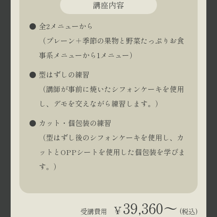
講座内容
全2メニューから
（プレーン＋季節の果物と野菜たっぷりお食
事系メニューから1メニュー）
型はずしの練習
（講師が事前に焼いたシフォンケーキを使用
し、デモを交えながら練習します。）
カット・個包装の練習
（型はずし後のシフォンケーキを使用し、カ
ットとOPPシートを使用した個包装を学びま
す。）
39,360～
¥
受講費用
(税込)