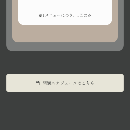
※1メニューにつき、1回のみ
開講スケジュールはこちら