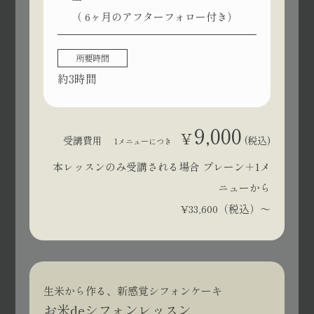
（ 6ヶ月のアフターフォロー付き）
所要時間
約3時間
9,000
¥
受講費用
(税込)
1メニューにつき
本レッスンのみ受講される場合 プレーン＋1メ
ニューから
¥33,600（税込）〜
生米から作る、新感覚シフォンケーキ
お米deシフォンレッスン