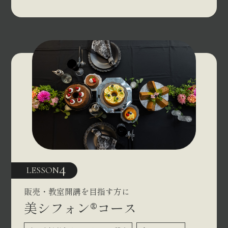
4
LESSON
販売・教室開講を目指す方に
美シフォン®コース