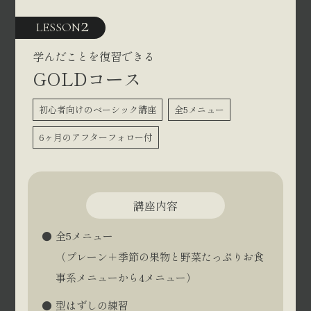
2
LESSON
学んだことを復習できる
GOLDコース
初心者向けのベーシック講座
全5メニュー
6ヶ月のアフターフォロー付
講座内容
全5メニュー
（プレーン＋季節の果物と野菜たっぷりお食
事系メニューから4メニュー）
型はずしの練習