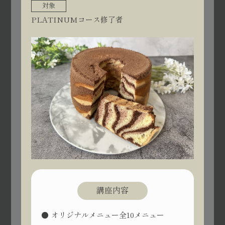
対象
PLATINUMコース修了者
講座内容
オリジナルメニュー全10メニュー