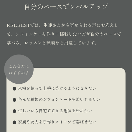
自分のペースでレベルアップ
REEBESTでは、生徒さまから寄せられる声にお応えし
て、シフォンケーキ作りに挑戦したい方が自分のペースで
学べる、レッスンと環境をご用意しています。
こんな方に
おすすめ！
米粉を使って上手に焼けるようになりたい
色んな種類のシフォンケーキを焼いてみたい
忙しいから自宅でできる趣味を始めたい
家族や友人を手作りスイーツで喜ばせたい