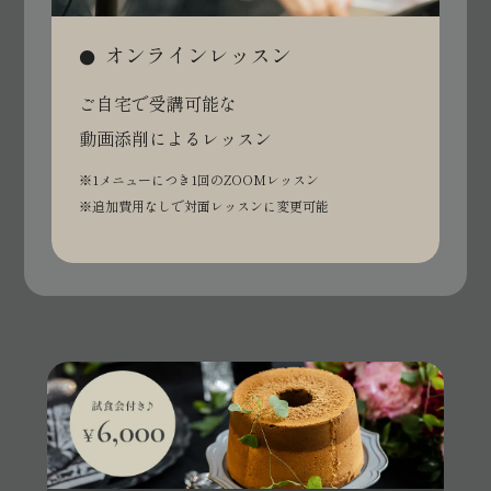
オンライン
レッスン
ご自宅で受講可能な
動画添削によるレッスン
※1メニューにつき
1回のZOOMレッスン
※追加費用なしで
対面レッスンに変更可能