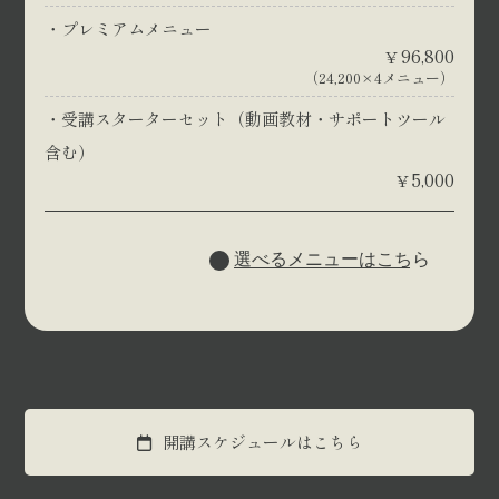
プレミアムメニュー
96,800
¥
（24,200×4メニュー）
受講スターターセット（動画教材・サポートツール
含む）
5,000
¥
選べるメニューはこちら
開講スケジュールはこちら