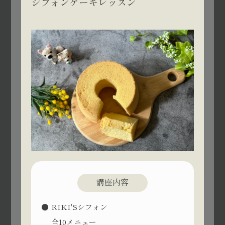
シフォンケーキレッスン
講座内容
RIKI'Sシフォン
全10メニュー