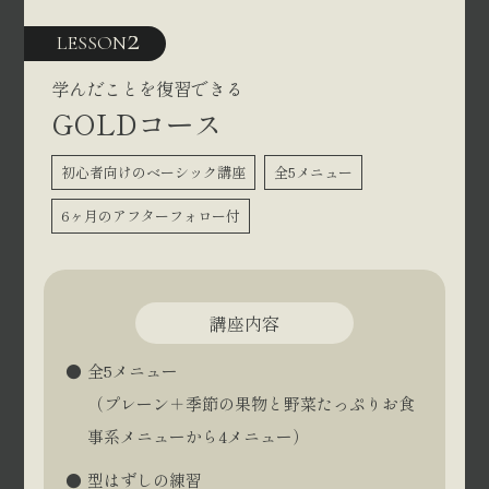
2
LESSON
学んだことを復習できる
GOLDコース
初心者向けのベーシック講座
全5メニュー
6ヶ月のアフターフォロー付
講座内容
全5メニュー
（プレーン＋季節の果物と野菜たっぷりお食
事系メニューから4メニュー）
型はずしの練習