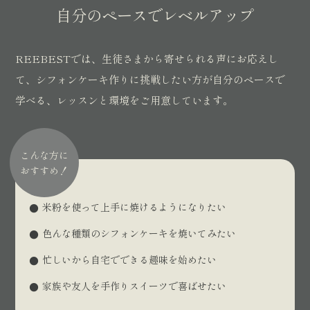
自分のペースでレベルアップ
REEBESTでは、生徒さまから寄せられる声にお応えし
て、シフォンケーキ作りに挑戦したい方が自分のペースで
学べる、レッスンと環境をご用意しています。
こんな方に
おすすめ！
米粉を使って上手に焼けるようになりたい
色んな種類のシフォンケーキを焼いてみたい
忙しいから自宅でできる趣味を始めたい
家族や友人を手作りスイーツで喜ばせたい