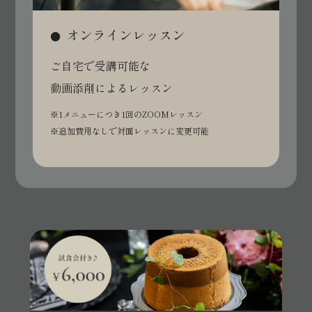
オンライン
レッスン
ご自宅で受講可能な
動画添削によるレッスン
※1メニューにつき
1回のZOOMレッスン
※追加費用なしで
対面レッスンに変更可能