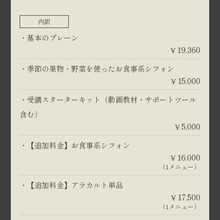
内訳
基本のプレーン
19,360
¥
季節の果物・野菜を使ったお食事系シフォン
15,000
¥
受講スターターキット（動画教材・サポートツール
含む）
5,000
¥
【追加料金】お食事系シフォン
16,000
¥
（1メニュー）
【追加料金】アラカルト単品
17,500
¥
（1メニュー）