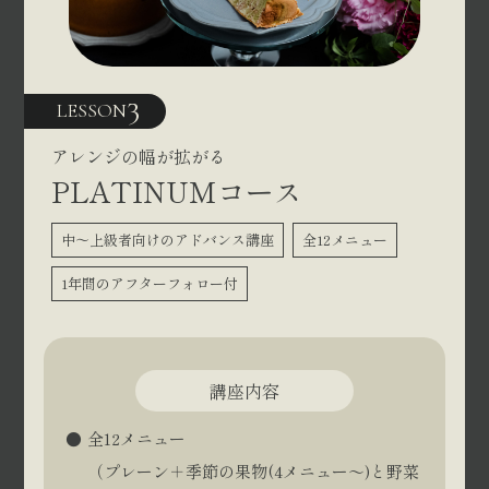
3
LESSON
アレンジの幅が拡がる
PLATINUMコース
中〜上級者向けのアドバンス講座
全12メニュー
1年間のアフターフォロー付
講座内容
全12メニュー
（プレーン＋季節の果物(4メニュー～)と野菜