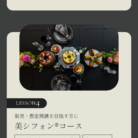
4
LESSON
販売・教室開講を目指す方に
美シフォン®コース