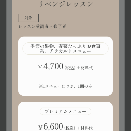
リベンジレッスン
対象
レッスン受講者・修了者
季節の果物、野菜たっぷりお食事
系、アラカルトメニュー
4,700
¥
(税込)
＋材料代
※1メニューにつき、1回のみ
プレミアムメニュー
6,600
¥
(税込)
＋材料代