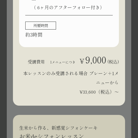
（ 6ヶ月のアフターフォロー付き）
所要時間
約3時間
9,000
¥
受講費用
(税込)
1メニューにつき
本レッスンのみ受講される場合 プレーン＋1メ
ニューから
¥33,600（税込）〜
生米から作る、新感覚シフォンケーキ
お米deシフォンレッスン