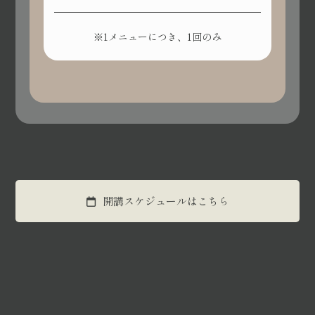
※1メニューにつき、1回のみ
開講スケジュールはこちら