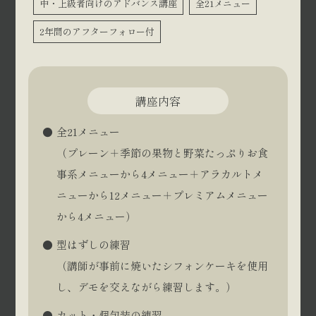
中・上級者向けのアドバンス講座
全21メニュー
2年間のアフターフォロー付
講座内容
全21メニュー
（プレーン＋季節の果物と野菜たっぷりお食
事系メニューから4メニュー＋アラカルトメ
ニューから12メニュー＋プレミアムメニュー
から4メニュー）
型はずしの練習
（講師が事前に焼いたシフォンケーキを使用
し、デモを交えながら練習します。）
カット・個包装の練習