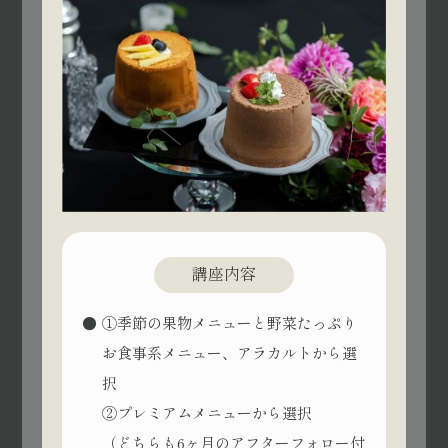
講座内容
①季節の果物メニューと野菜たっぷり
お食事系メニュー、アラカルトから選
択
②プレミアムメニューから選択
（どちらも6ヶ月のアフターフォロー付