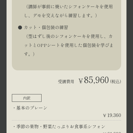
（講師が事前に焼いたシフォンケーキを使用
し、デモを交えながら練習します。）
カット・個包装の練習
（型はずし後のシフォンケーキを使用し、カ
ットとOPPシートを使用した個包装を学びま
す。）
85,960
¥
受講費用
(税込)
内訳
基本のプレーン
19,360
¥
季節の果物・野菜たっぷりお食事系シフォン