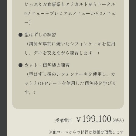
たっぷりお食事系とアラカルトからトータル
9メニュー＋プレミアムメニューから2メニュ
ー）
型はずしの練習
（講師が事前に焼いたシフォンケーキを使用
し、デモを交えながら練習します。）
カット・個包装の練習
（型はずし後のシフォンケーキを使用し、カ
ットとOPPシートを使用した個包装を学びま
す。）
199,100
¥
受講費用
(税込)
※他コースからの移行は差額を頂戴します