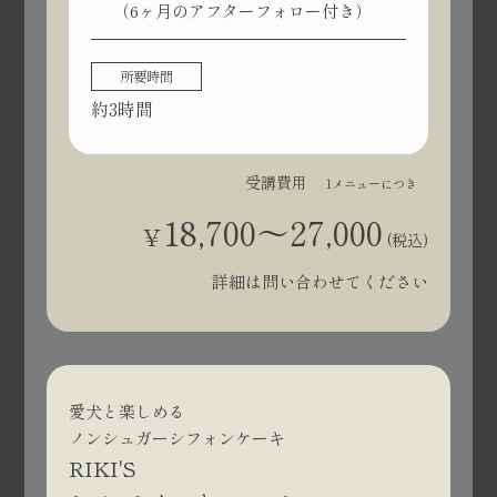
（6ヶ月のアフターフォロー付き）
所要時間
約3時間
受講費用
1メニューにつき
18,700〜27,000
¥
(税込)
詳細は問い合わせてください
愛犬と楽しめる
ノンシュガーシフォンケーキ
RIKI'S