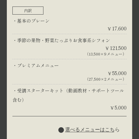
内訳
基本のプレーン
17,600
¥
季節の果物・野菜たっぷりお食事系シフォン
121,500
¥
（13,500×9メニュー）
プレミアムメニュー
55,000
¥
（27,500×2メニュー）
受講スターターキット（動画教材・サポートツール
含む）
5,000
¥
選べるメニューはこちら