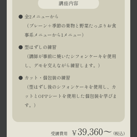
講座内容
全2メニューから
（プレーン＋季節の果物と野菜たっぷりお食
事系メニューから1メニュー）
型はずしの練習
（講師が事前に焼いたシフォンケーキを使用
し、デモを交えながら練習します。）
カット・個包装の練習
（型はずし後のシフォンケーキを使用し、カ
ットとOPPシートを使用した個包装を学びま
す。）
39,360～
¥
受講費用
(税込)