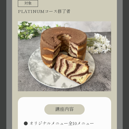
対象
PLATINUMコース修了者
講座内容
オリジナルメニュー全10メニュー