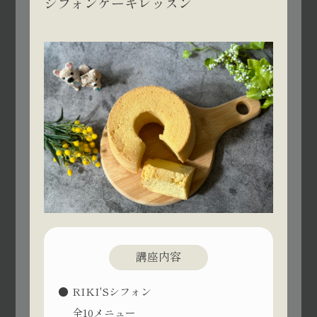
シフォンケーキレッスン
講座内容
RIKI'Sシフォン
全10メニュー