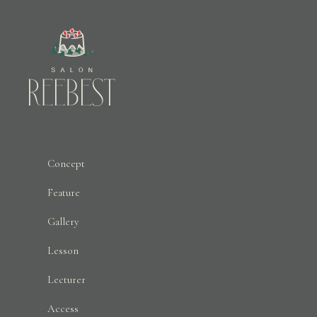
Concept
Feature
Gallery
Lesson
Lecturer
Access