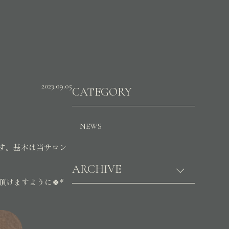
2023.09.05
CATEGORY
NEWS
す。基本は当サロン
ARCHIVE
けますように🍀*゜