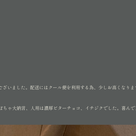
ございました。配送にはクール便を利用する為、少しお高くなりま
とかぼちゃ大納言、人用は濃厚ビターチョコ、イチジクでした。喜んで頂