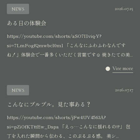
2026.07.25
NEWS
ある日の体験会
https://youtube.com/shorts/aSO7I1viq-Y?
si=7LmFogfQmwbcl0m1 「こんなにふわふわなんです
ね！」体験会で一番多くいただく言葉です☺️ 焼きたての美...
Vire more
2026.07.17
NEWS
こんなにプルプル。見た事ある？
https://youtube.com/shorts/jFw4UV4563A?
si=pZiOfKTttEw_Dspa 「えっ…こんなに揺れるの!?」 包
丁を入れた瞬間から伝わる、このぷるぷる感。 美シ...