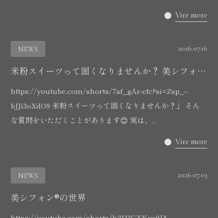
Vire more
2026.07.16
NEWS
米粉スイーツって固くなりませんか？ 美シフォン®️は翌日でもふわ...
https://youtube.com/shorts/7af_gAr-cfc?si=Zsp_--
bJJi3oXdO9 米粉スイーツって固くなりませんか？」 そん
な質問をいただくことがあります😊 実は、...
Vire more
2026.07.03
NEWS
美シフォン®️の世界
https://youtube.com/shorts/h2U3GXKve9I?