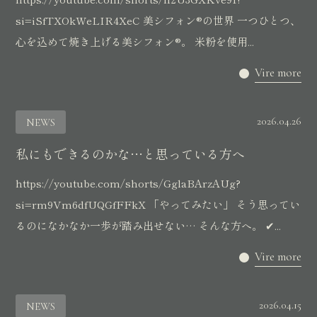
si=iSfTXOkWeLIR4XeC 美シフォン®︎の世界 一つひとつ、
心を込めて焼き上げる美シフォン®︎。 米粉を使用...
Vire more
2026.04.26
NEWS
私にもできるのかな…と思っている方へ
https://youtube.com/shorts/GglaBArzAUg?
si=rm9Vm6dfUQGfFFkX 「やってみたい」 そう思ってい
るのになかなか一歩が踏み出せない… そんな方へ。 ✔...
Vire more
2026.04.15
NEWS