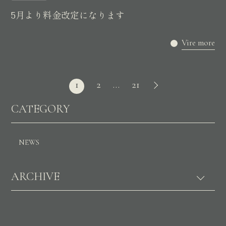
5月より料金改定になります
Vire more
1
2
…
21
CATEGORY
NEWS
ARCHIVE