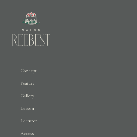
Concept
Feature
Gallery
Lesson
Lecturer
Access