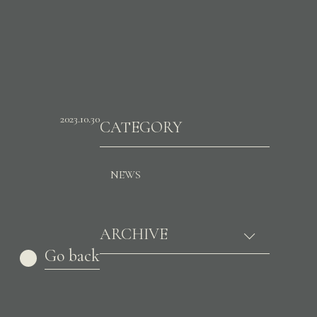
2023.10.30
CATEGORY
NEWS
ARCHIVE
Go back