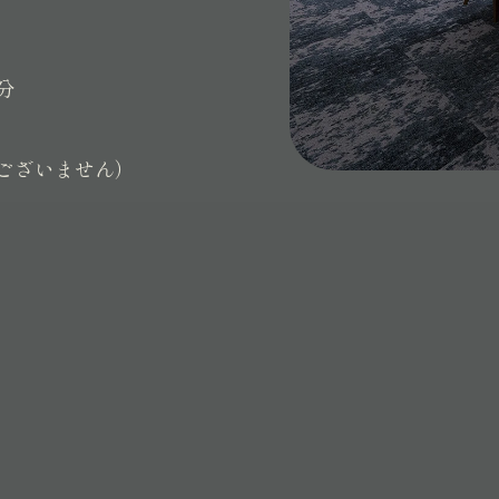
分
ございません）