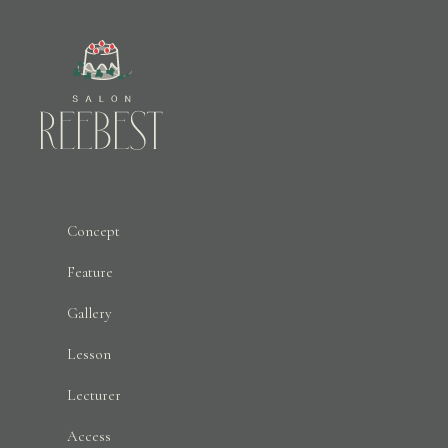
Concept
Feature
Gallery
Lesson
Lecturer
Access