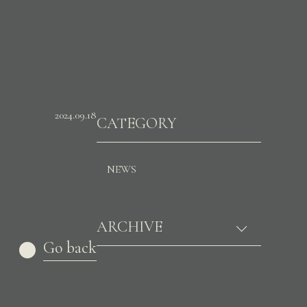
2024.09.18
CATEGORY
NEWS
ARCHIVE
Go back