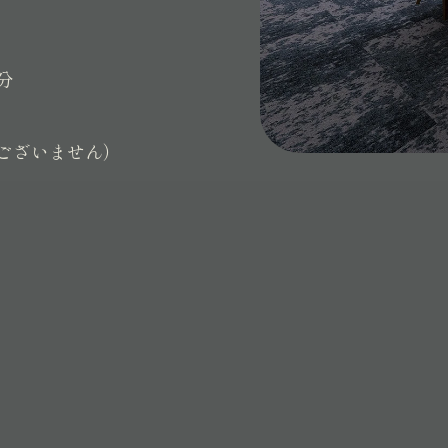
分
ございません）