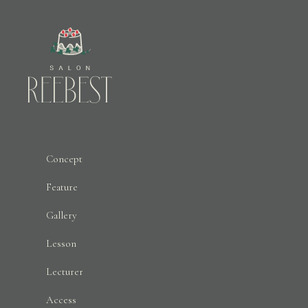
Concept
Feature
Gallery
Lesson
Lecturer
Access