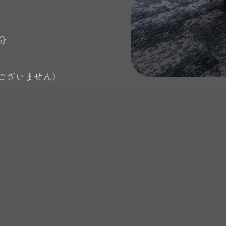
分
ございません）