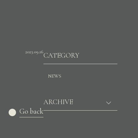
2023.09.16
CATEGORY
NEWS
ARCHIVE
Go back