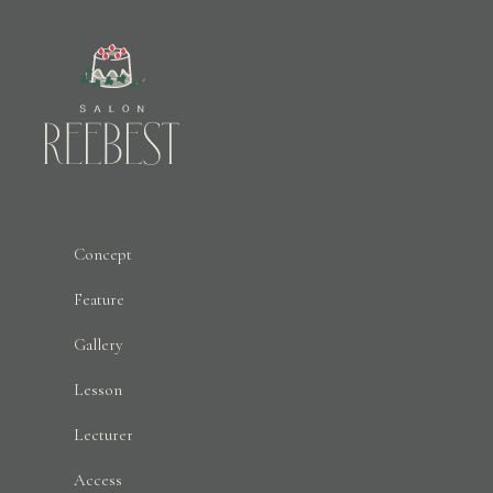
Concept
Feature
Gallery
Lesson
Lecturer
Access