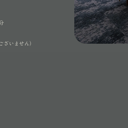
分
ございません）