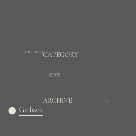
2025.02.09
CATEGORY
NEWS
ARCHIVE
Go back