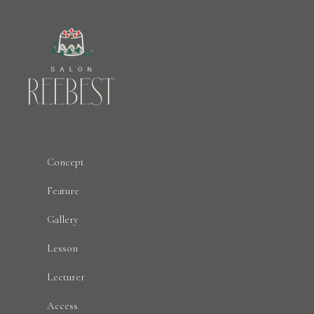
Concept
Feature
Gallery
Lesson
Lecturer
Access