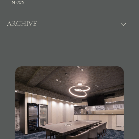
NEWS
ARCHIVE