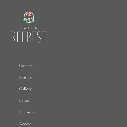
Concept
Feature
Gallery
Lesson
Lecturer
Access