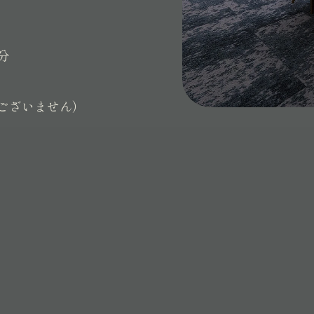
分
ございません）