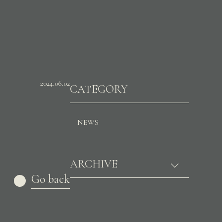
2024.06.02
CATEGORY
NEWS
ARCHIVE
Go back