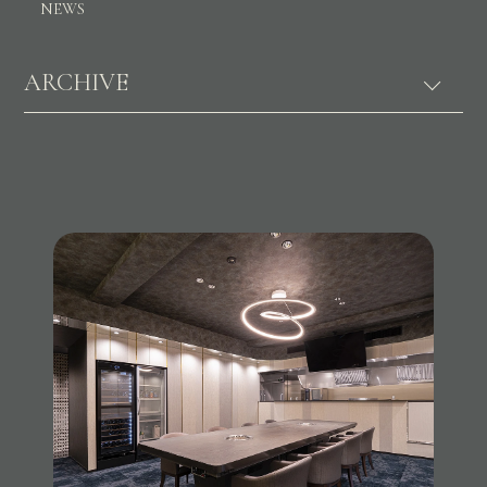
NEWS
ARCHIVE