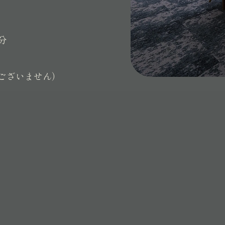
分
ございません）