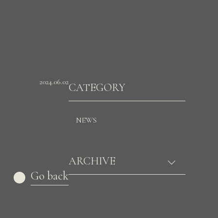
2024.06.02
CATEGORY
NEWS
ARCHIVE
Go back