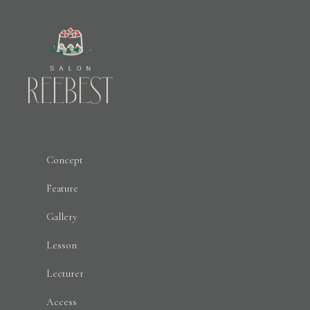
Concept
Feature
Gallery
Lesson
Lecturer
Access